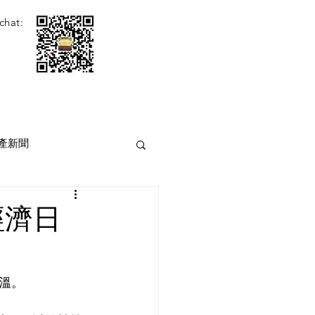
chat:
產新聞
經濟日
溫。