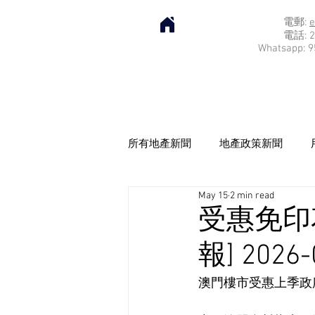
電郵:
e
電話: 2
Whatsapp: 9
所有地產新聞
地產政策新聞
May 15
2 min read
受惠免印
報] 2026-
澳門樓市受惠上季政