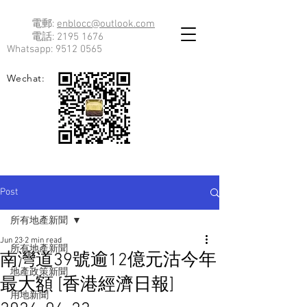
電郵:
enblocc@outlook.com
電話:
2195 1676
Whatsapp:
9512 0565
Wechat:
Post
所有地產新聞
Jun 23
2 min read
所有地產新聞
南灣道39號逾12億元沽今年
地產政策新聞
最大額 [香港經濟日報]
用地新聞