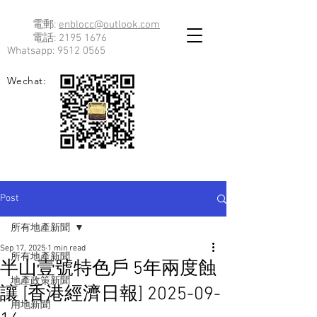
電郵:
enblocc@outlook.com
電話:
2195 1676
Whatsapp:
9512 0565
Wechat:
Post
所有地產新聞
Sep 17, 2025
1 min read
所有地產新聞
半山壹號特色戶 5年兩度蝕
地產政策新聞
讓 [香港經濟日報] 2025-09-
用地新聞