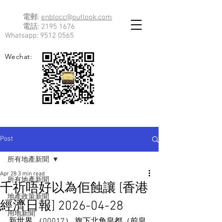
電郵:
enblocc@outlook.com
電話:
2195 1676
Whatsapp:
9512 0565
Wechat:
Post
所有地產新聞
Apr 28
3 min read
所有地產新聞
千祈唔好以為佢蝕讓 [香港
地產政策新聞
經濟日報] 2026-04-28
用地新聞
新世界 （00017） 旗下北角皇都（前皇