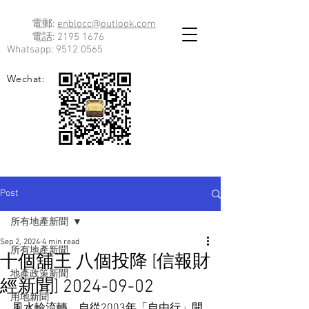
電郵:
enblocc@outlook.com
電話:
2195 1676
Whatsapp:
9512 0565
Wechat:
Post
所有地產新聞
Sep 2, 2024
4 min read
所有地產新聞
十個舖王 八個投降 [信報財
地產政策新聞
經新聞] 2024-09-02
用地新聞
風水輪流轉，自從2003年「自由行」開