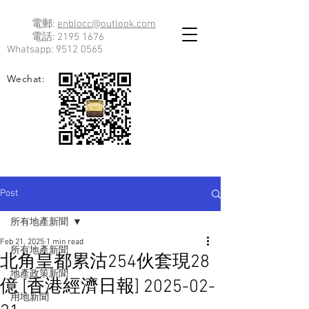
電郵:
enblocc@outlook.com
電話:
2195 1676
Whatsapp:
9512 0565
Wechat:
Post
所有地產新聞
Feb 21, 2025
1 min read
所有地產新聞
北角皇都累沽254伙套現28
地產政策新聞
億 [香港經濟日報] 2025-02-
用地新聞