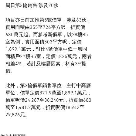
周日第3輪銷售 涉及20伙
項目亦日前加推第5號價單，涉及63伙，
實用面積由355至726平方呎，折實價
680萬元起。而參考新價單，以28樓B5
室為例，實用面積503平方呎，定價
1,899.1萬元，對比4號價單中低一層同
面積戶27樓B5室，定價1,825萬元，兩者
相差4%，若計及樓層因素，料有3%提
價。
此外，第3輪價單銷售單位，主打中高層
單位，價單定價871.9萬至1,899.1萬元，
價單呎價24,287至38,240元，折實價680
萬至1,481.2萬元，折實呎價18,942至
29,826元。