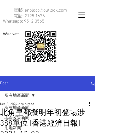
電郵:
enblocc@outlook.com
電話:
2195 1676
Whatsapp:
9512 0565
Wechat:
Post
所有地產新聞
Dec 3, 2024
2 min read
所有地產新聞
北角皇都擬明年初登場涉
地產政策新聞
388單位 [香港經濟日報]
用地新聞