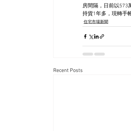
房間隔，日前以573萬
持貨1年多，現轉手帳
住宅市場新聞
Recent Posts