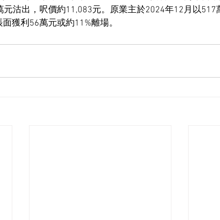
元沽出，呎價約11,083元。原業主於2024年12月以51
面獲利56萬元或約11%離場。