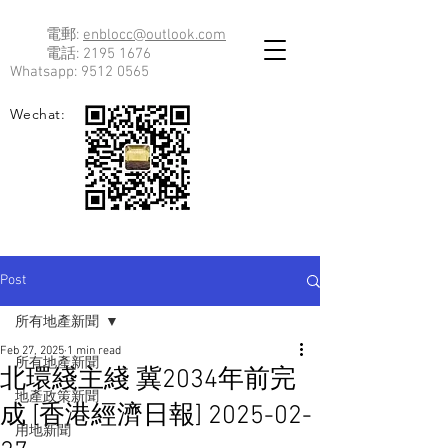
電郵:
enblocc@outlook.com
電話:
2195 1676
Whatsapp:
9512 0565
Wechat:
Post
所有地產新聞
Feb 27, 2025
1 min read
所有地產新聞
北環綫主綫 冀2034年前完
地產政策新聞
成 [香港經濟日報] 2025-02-
用地新聞