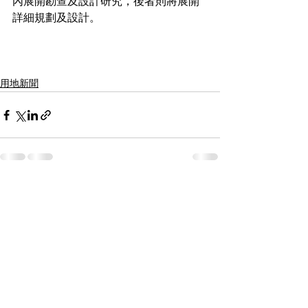
內展開勘查及設計研究，後者則將展開
詳細規劃及設計。
用地新聞
See All
Recent Posts