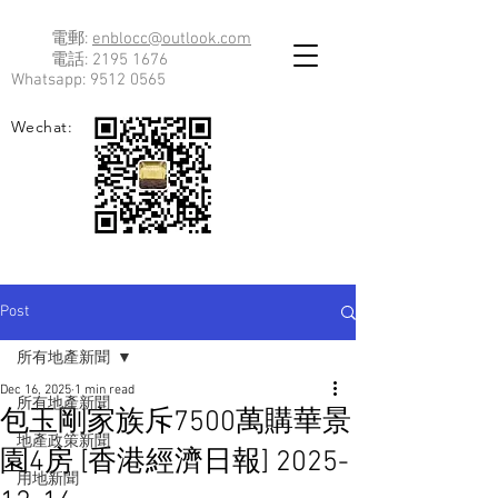
電郵:
enblocc@outlook.com
電話:
2195 1676
Whatsapp:
9512 0565
Wechat:
Post
所有地產新聞
Dec 16, 2025
1 min read
所有地產新聞
包玉剛家族斥7500萬購華景
地產政策新聞
園4房 [香港經濟日報] 2025-
用地新聞