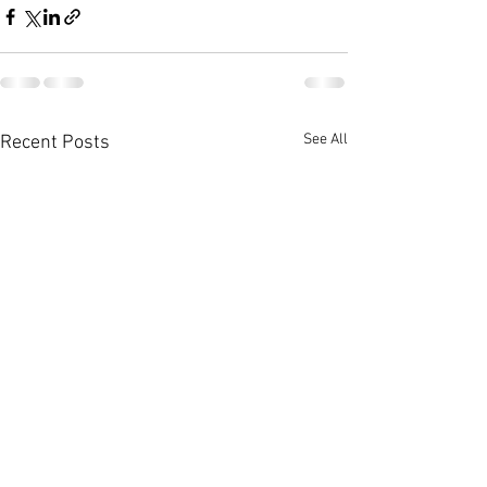
See All
Recent Posts