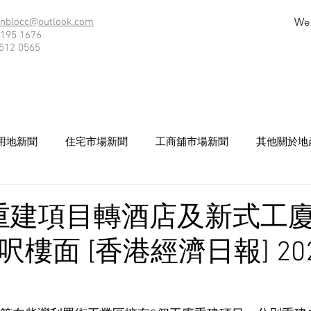
We
nblocc@outlook.com
195 1676
512 0565
用地新聞
住宅市場新聞
工商舖市場新聞
其他關於地
重建項目轉酒店及新式工廈
呎樓面 [香港經濟日報] 2026