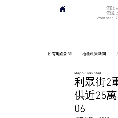
電郵:
e
電話: 2
Whatsapp: 9
所有地產新聞
地產政策新聞
May 6
2 min read
利眾街2
供近25萬
06