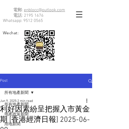
電郵:
enblocc@outlook.com
電話:
2195 1676
Whatsapp:
9512 0565
Wechat:
Post
所有地產新聞
Jun 9, 2025
2 min read
所有地產新聞
利好因素紛呈把握入市黃金
地產政策新聞
期 [香港經濟日報] 2025-06-
用地新聞