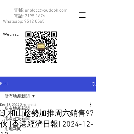
電郵:
enblocc@outlook.com
電話:
2195 1676
Whatsapp:
9512 0565
Wechat:
Post
所有地產新聞
Dec 18, 2024
2 min read
所有地產新聞
凱和山趁勢加推周六銷售97
地產政策新聞
伙 [香港經濟日報] 2024-12-
用地新聞