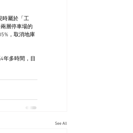
現時屬於「工
於兩層停車場的
85%，取消地庫
隔4年多時間，目
See All