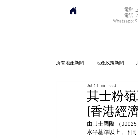
電郵:
e
電話: 2
Whatsapp: 9
所有地產新聞
地產政策新聞
Jul 4
1 min read
其士粉嶺
[香港經濟日
由其士國際 （000
水平基準以上，下同