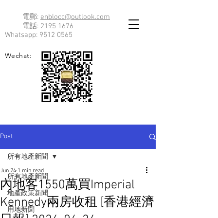
電郵:
enblocc@outlook.com
電話:
2195 1676
Whatsapp:
9512 0565
Wechat:
Post
所有地產新聞
Jun 24
1 min read
所有地產新聞
內地客1550萬買Imperial
地產政策新聞
Kennedy兩房收租 [香港經濟
用地新聞