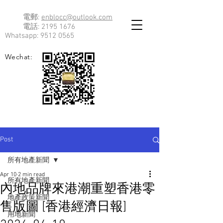
電郵:
enblocc@outlook.com
電話:
2195 1676
Whatsapp:
9512 0565
Wechat:
Post
所有地產新聞
Apr 10
2 min read
所有地產新聞
內地品牌來港潮重塑香港零
地產政策新聞
售版圖 [香港經濟日報]
用地新聞