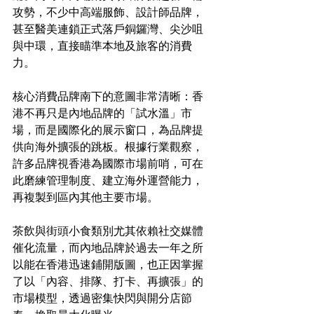
攻勢，不少中高端服飾、設計師品牌，
甚至醫美連鎖正式落戶銅鑼灣、尖沙咀
與中環，直接瞄準本地及旅客的消費
力。
核心消費品牌南下的意圖非常清晰：香
港不再只是內地品牌的「試水溫」市
場，而是國際化的展示窗口，為品牌提
供向海外擴張的跳板。根據行業觀察，
許多品牌視香港為國際市場前哨，可在
此磨練管理制度、建立海外運營能力，
再複製到區內其他主要市場。
茶飲與街頭小食類別尤其依賴社交媒體
催化流量，而內地品牌於過去一年之所
以能在香港迅速鋪開版圖，也正因掌握
了以「內容、排隊、打卡、再擴張」的
市場模型，透過密集快閃與開分店節