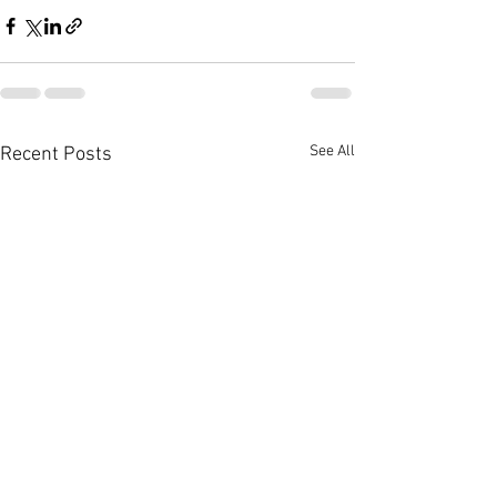
See All
Recent Posts