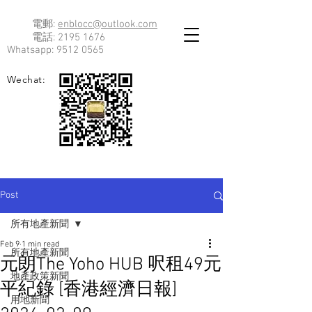
電郵:
enblocc@outlook.com
電話:
2195 1676
Whatsapp:
9512 0565
Wechat:
Post
所有地產新聞
Feb 9
1 min read
所有地產新聞
元朗The Yoho HUB 呎租49元
地產政策新聞
平紀錄 [香港經濟日報]
用地新聞