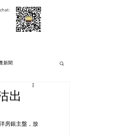
chat:
產新聞
沽出
洋房銀主盤，放