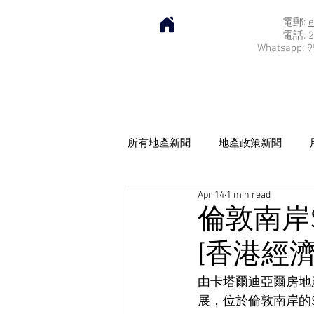
電郵:
e
電話: 2
Whatsapp: 9
所有地產新聞
地產政策新聞
Apr 14
1 min read
倫敦南岸S
[香港經濟日
由卡塔爾迪亞爾房地產公司
展，位於倫敦南岸的S