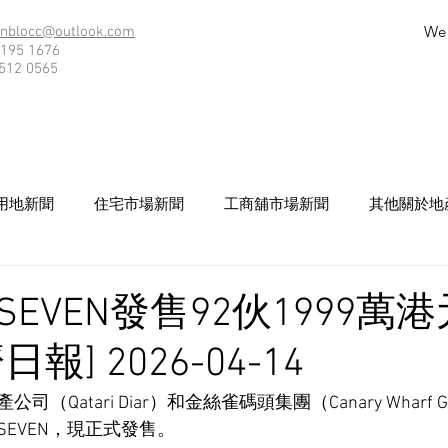
We
nblocc@outlook.com
195 1676
512 0565
用地新聞
住宅市場新聞
工商舖市場新聞
其他關於地
EVEN發售92伙1999萬
報] 2026-04-14
（Qatari Diar）和金絲雀碼頭集團（Canary Wharf 
EVEN，現正式發售。