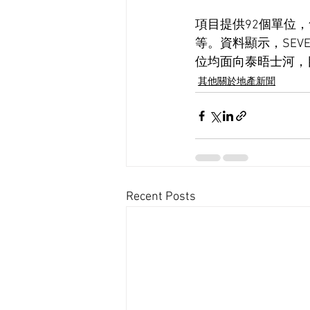
項目提供92個單位，售
等。資料顯示，SEVE
位均面向泰晤士河，
其他關於地產新聞
Recent Posts