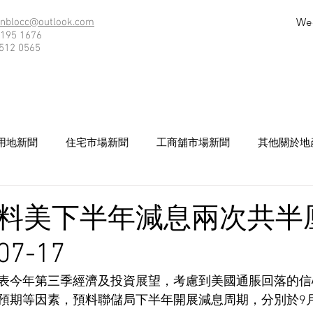
We
nblocc@outlook.com
195 1676
512 0565
用地新聞
住宅市場新聞
工商舖市場新聞
其他關於地
料美下半年減息兩次共半厘
07-17
表今年第三季經濟及投資展望，考慮到美國通脹回落的信
預期等因素，預料聯儲局下半年開展減息周期，分別於9月