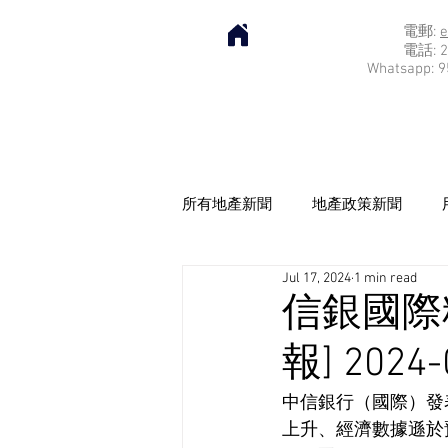
電郵:
e
電話: 2
Whatsapp: 9
所有地產新聞
地產政策新聞
Jul 17, 2024
1 min read
信銀國際
報] 2024-
中信銀行（國際）發
上升、經濟數據遜於