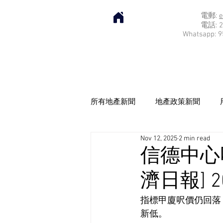
電郵:
e
電話: 2
Whatsapp: 9
所有地產新聞
地產政策新聞
Nov 12, 2025
2 min read
信德中心呎
濟日報] 20
指標甲廈呎價仍回落，
新低。