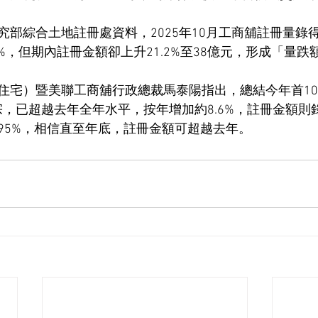
部綜合土地註冊處資料，2025年10月工商舖註冊量錄得
6%，但期內註冊金額卻上升21.2%至38億元，形成「量
住宅）暨美聯工商舖行政總裁馬泰陽指出，總結今年首1
2宗，已超越去年全年水平，按年增加約8.6%，註冊金額則錄
95%，相信直至年底，註冊金額可超越去年。