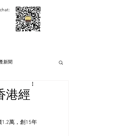
chat:
產新聞
[香港經
.2萬，創15年