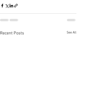
See All
Recent Posts