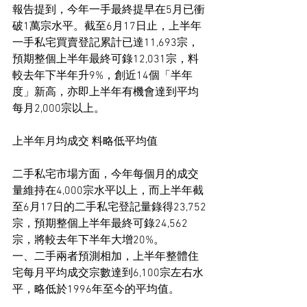
報告提到，今年一手最終提早在5月已衝
破1萬宗水平。截至6月17日止，上半年
一手私宅買賣登記累計已達11,693宗，
預期整個上半年最終可錄12,031宗，料
較去年下半年升9%，創近14個「半年
度」新高，亦即上半年有機會達到平均
每月2,000宗以上。
上半年月均成交 料略低平均值
二手私宅市場方面，今年每個月的成交
量維持在4,000宗水平以上，而上半年截
至6月17日的二手私宅登記量錄得23,752
宗，預期整個上半年最終可錄24,562
宗，將較去年下半年大增20%。
一、二手兩者預測相加，上半年整體住
宅每月平均成交宗數達到6,100宗左右水
平，略低於1996年至今的平均值。