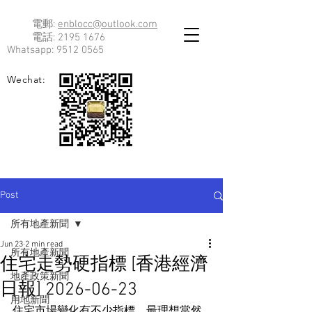
電郵:
enblocc@outlook.com
電話:
2195 1676
Whatsapp:
9512 0565
Wechat:
Post
所有地產新聞
Jun 23
2 min read
所有地產新聞
住宅走勢硬指標 [香港經濟
地產政策新聞
日報] 2026-06-23
用地新聞
住宅市場變化有不少指標，最理想當然