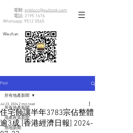
電郵:
enblocc@outlook.com
電話:
2195 1676
Whatsapp:
9512 0565
Wechat:
Post
所有地產新聞
Jul 23, 2024
2 min read
所有地產新聞
住宅蝕讓半年3783宗佔整體
地產政策新聞
逾3成 [香港經濟日報] 2024-
用地新聞