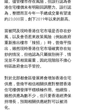
緩。儘管樓市存在風險，但該行認為香
港住宅樓價未有明顯回調壓力。該行認
為，整體而言今年一手總成交量有望達
約23,000宗，創下2019年以來的新高。
當被問及現時香港住宅市場是否存在炒
風，以及會否惹來政策風險（例如政府
重新推出樓市「辣招」）時，曾煥平指
出，雖然現時香港住宅市場確實存在短
炒的情況，但他認為只屬個別例子，情
況並不算相當嚴重，因此現階段不擔心
特區政府會出手管控。
對於北部都會區發展將會增加香港住宅
供應，曾煥平相信相關供應對整體香港
住宅樓價發揮平穩積極作用。他續指，
雖然供應為數不少，但只要香港經濟保
持增長，預期相關供應絕對可以被消
化。