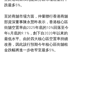
跌最多5%。
至於商舖市場方面，仲量聯行香港商舖
部資深董事陳永慧昨表示，香港核心區
街舖空置率由2025年底的10%回落至今
年6月底的9.1%，創下自2020年以來的
最低水平。由於四大核心區空置率持續
改善，因此該行預期今年核心區街舖租
金跌幅將進一步收窄至最多5%。
住宅市場新聞
工商舖市場新聞
See All
Recent Posts