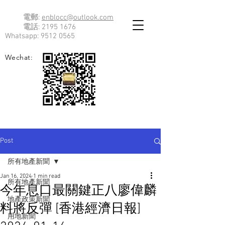
電郵:
enblocc@outlook.com
電話:
2195 1676
Whatsapp:
9512 0565
Wechat:
Post
所有地產新聞
Jan 16, 2024
1 min read
所有地產新聞
今年息口最關鍵正八廖偉麟
地產政策新聞
料將反彈 [香港經濟日報]
用地新聞