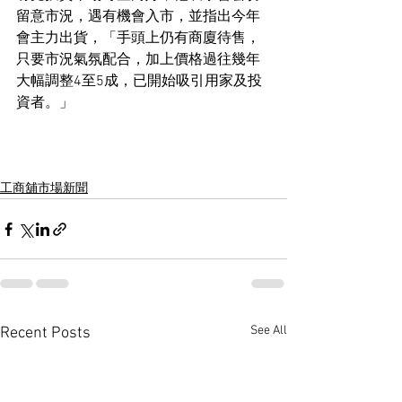
留意市況，遇有機會入市，並指出今年
會主力出貨，「手頭上仍有商廈待售，
只要市況氣氛配合，加上價格過往幾年
大幅調整4至5成，已開始吸引用家及投
資者。」
工商舖市場新聞
See All
Recent Posts