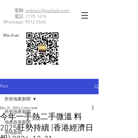
電郵:
enblocc@outlook.com
電話:
2195 1676
Whatsapp:
9512 0565
Wechat:
Post
所有地產新聞
Dec 31, 2024
2 min read
所有地產新聞
今年一手熱二手微溫 料
地產政策新聞
2025旺勢持續 [香港經濟日
用地新聞