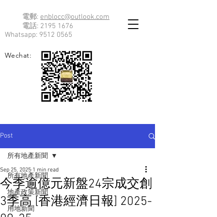
電郵:
enblocc@outlook.com
電話:
2195 1676
Whatsapp:
9512 0565
Wechat:
Post
所有地產新聞
Sep 25, 2025
1 min read
所有地產新聞
今季逾億元新盤24宗成交創
地產政策新聞
3季高 [香港經濟日報] 2025-
用地新聞