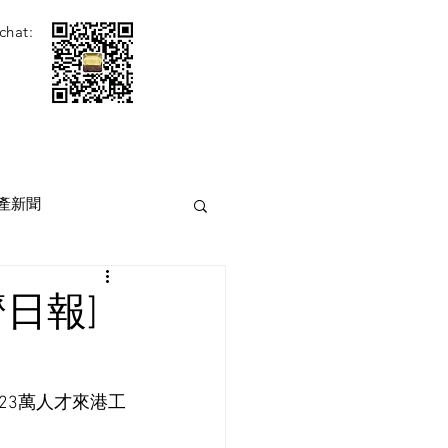
chat:
產新聞
日報]
23萬人才來港工