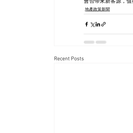
會否帶來新客源，值
地產政策新聞
Recent Posts