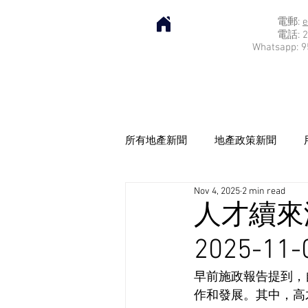
電郵:
e
電話: 2
Whatsapp: 9
所有地產新聞
地產政策新聞
Nov 4, 2025
2 min read
人才續來
2025-11-
早前施政報告提到，
作和發展。其中，高