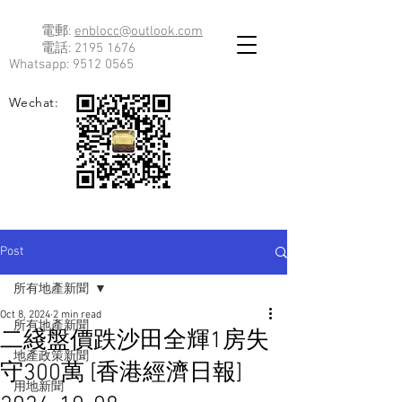
電郵:
enblocc@outlook.com
電話:
2195 1676
Whatsapp:
9512 0565
Wechat:
Post
所有地產新聞
Oct 8, 2024
2 min read
所有地產新聞
二綫盤價跌沙田全輝1房失
地產政策新聞
守300萬 [香港經濟日報]
用地新聞