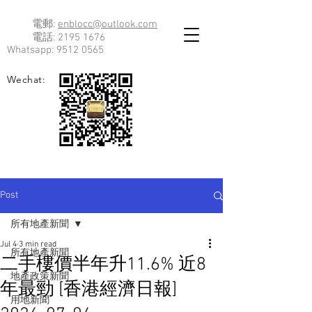
電郵:
enblocc@outlook.com
電話:
2195 1676
Whatsapp:
9512 0565
Wechat:
Post
所有地產新聞
Jul 4
3 min read
所有地產新聞
二手樓價半年升11.6% 近8
地產政策新聞
年最勁 [香港經濟日報]
用地新聞