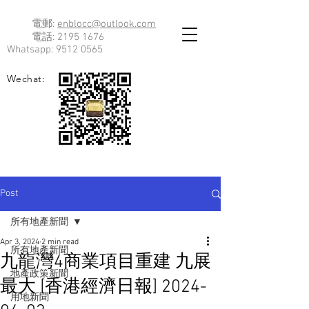
電郵:
enblocc@outlook.com
電話:
2195 1676
Whatsapp:
9512 0565
Wechat:
Post
所有地產新聞
Apr 3, 2024
2 min read
所有地產新聞
九龍灣4商業項目重建 九展
地產政策新聞
最大 [香港經濟日報] 2024-
用地新聞