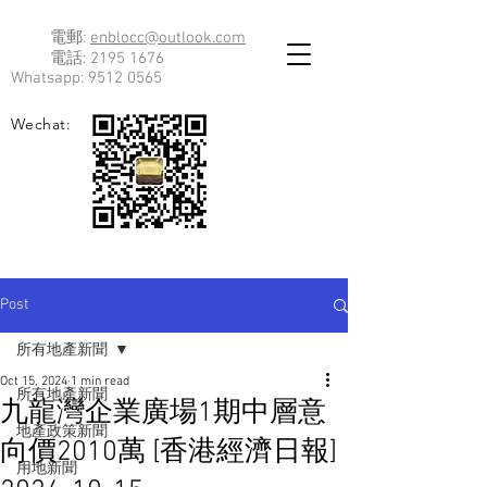
電郵:
enblocc@outlook.com
電話:
2195 1676
Whatsapp:
9512 0565
Wechat:
Post
所有地產新聞
Oct 15, 2024
1 min read
所有地產新聞
九龍灣企業廣場1期中層意
地產政策新聞
向價2010萬 [香港經濟日報]
用地新聞