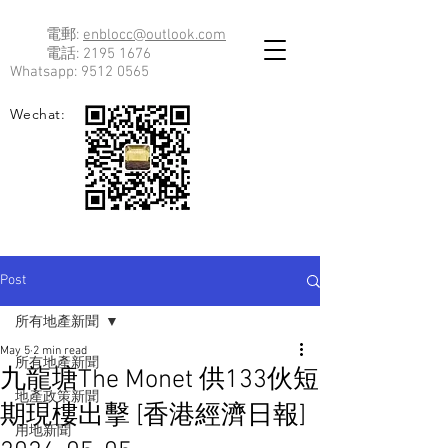
電郵:
enblocc@outlook.com
電話:
2195 1676
Whatsapp:
9512 0565
Wechat:
Post
所有地產新聞
May 5
2 min read
所有地產新聞
九龍塘The Monet 供133伙短
地產政策新聞
期現樓出擊 [香港經濟日報]
用地新聞