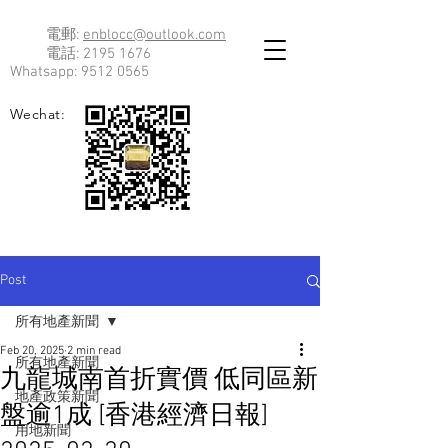
電郵:
enblocc@outlook.com
電話:
2195 1676
Whatsapp:
9512 0565
Wechat:
Post
所有地產新聞
Feb 20, 2025
2 min read
所有地產新聞
九龍城南首折實價 低同區新
地產政策新聞
盤逾1成 [香港經濟日報]
用地新聞