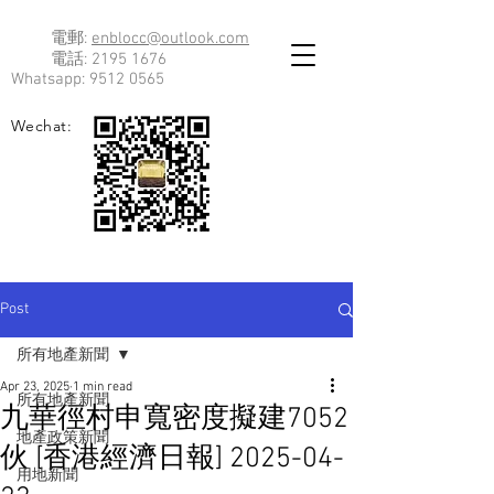
電郵:
enblocc@outlook.com
電話:
2195 1676
Whatsapp:
9512 0565
Wechat:
Post
所有地產新聞
Apr 23, 2025
1 min read
所有地產新聞
九華徑村申寬密度擬建7052
地產政策新聞
伙 [香港經濟日報] 2025-04-
用地新聞