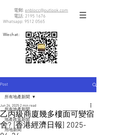
電郵:
enblocc@outlook.com
電話:
2195 1676
Whatsapp:
9512 0565
Wechat:
Post
所有地產新聞
Jun 24, 2025
2 min read
所有地產新聞
乙丙級商廈幾多樓面可變宿
地產政策新聞
舍? [香港經濟日報] 2025-
用地新聞