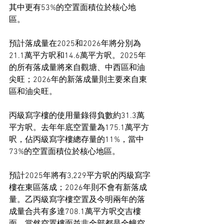
其中更有53%的空置面積位於核心地
區。
預計落成量在2025和2026年將分別為
21.1萬平方呎和14.6萬平方呎。2025年
的所有落成量將來自觀塘、中西區和油
尖旺；2026年的新落成量則主要來自東
區和油尖旺。
丙級寫字樓的使用量錄得負數約31.3萬
平方呎。去年年底空置量為175.1萬平方
呎，佔丙級寫字樓總存量的11%，當中
73%的空置面積位於核心地區。
預計2025年將有3,229平方呎的丙級寫字
樓在東區落成；2026年則不會有新落成
量。乙丙級寫字樓空置及今明兩年的落
成量合共有多達708.1萬平方呎交吉樓