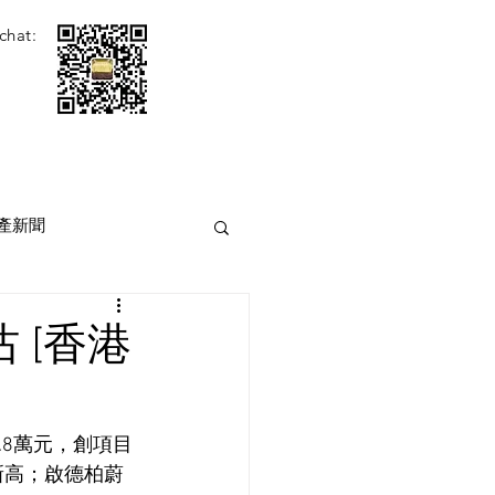
chat:
產新聞
 [香港
.8萬元，創項目
新高；啟德柏蔚