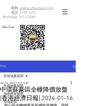
電郵:
enblocc@outlook.com
電話:
2195 1676
Whatsapp:
9512 0565
Wechat:
Post
所有地產新聞
Jan 16, 2024
1 min read
所有地產新聞
中環蘇豪區全幢降價放盤
地產政策新聞
[香港經濟日報] 2024-01-16
用地新聞
核心區全幢物業具長綫投資價值，現投