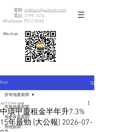
電郵:
enblocc@outlook.com
電話:
2195 1676
Whatsapp:
9512 0565
Wechat:
Post
所有地產新聞
Jul 7
2 min read
所有地產新聞
中環甲廈租金半年升7.3%
地產政策新聞
15年最勁 [大公報] 2026-07-
用地新聞