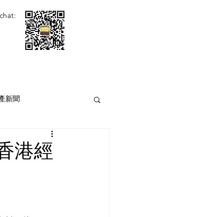
chat:
產新聞
[香港經