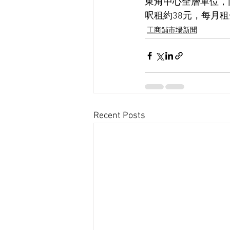
東角中心全層單位，同
呎租約38元，每月租
工商舖市場新聞
Recent Posts