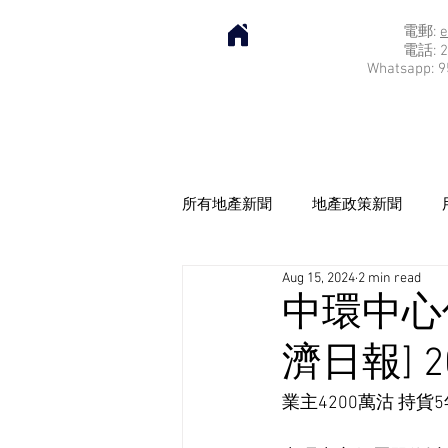
電郵:
e
電話: 2
Whatsapp: 9
所有地產新聞
地產政策新聞
Aug 15, 2024
2 min read
中環中心低
濟日報] 20
業主4200萬沽 持貨5