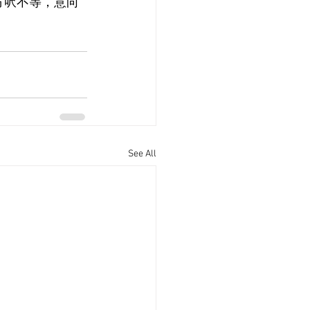
平方呎不等，意向
See All