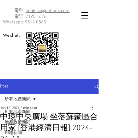
電郵:
enblocc@outlook.com
電話:
2195 1676
Whatsapp:
9512 0565
Wechat:
Post
所有地產新聞
Jun 12, 2024
2 min read
所有地產新聞
中環中央廣場 坐落蘇豪區合
地產政策新聞
用家 [香港經濟日報] 2024-
用地新聞