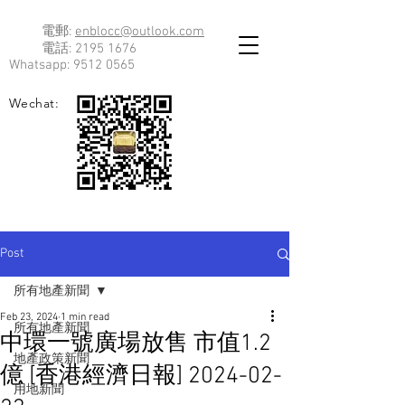
電郵:
enblocc@outlook.com
電話:
2195 1676
Whatsapp:
9512 0565
Wechat:
Post
所有地產新聞
Feb 23, 2024
1 min read
所有地產新聞
中環一號廣場放售 市值1.2
地產政策新聞
億 [香港經濟日報] 2024-02-
用地新聞