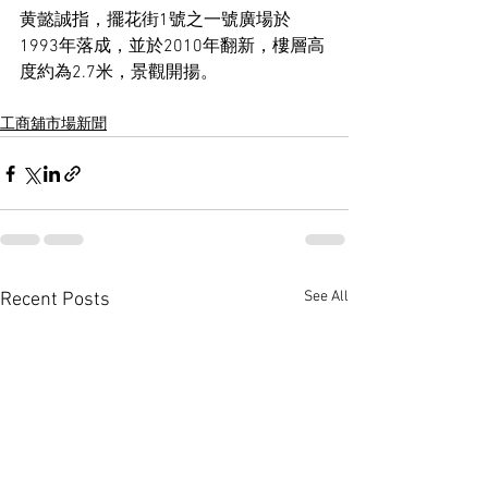
黄懿誠指，擺花街1號之一號廣場於
1993年落成，並於2010年翻新，樓層高
度約為2.7米，景觀開揚。
工商舖市場新聞
See All
Recent Posts