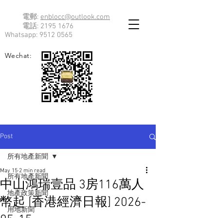
電郵:
enblocc@outlook.com
電話:
2195 1676
Whatsapp:
9512 0565
Wechat:
Post
所有地產新聞
May 15
2 min read
所有地產新聞
中山鴻瑞壹品 3房116萬人
地產政策新聞
幣起 [香港經濟日報] 2026-
用地新聞