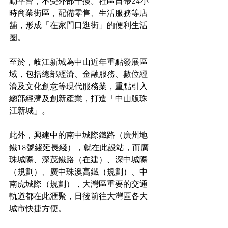
動平台，不受外部干擾。社區自帶24小
時商業街區，配備零售、生活服務等店
舖，形成「在家門口逛街」的便利生活
圈。
至於，岐江新城為中山近年重點發展區
域，包括總部經濟、金融服務、數位經
濟及文化創意等現代服務業，重點引入
總部經濟及創新產業，打造「中山版珠
江新城」。
此外，興建中的南中城際鐵路（廣州地
鐵18號綫延長綫），就在此設站，而廣
珠城際、深茂鐵路（在建）、深中城際
（規劃）、廣中珠澳高鐵（規劃）、中
南虎城際（規劃），大灣區重要的交通
軌道都在此滙聚，日後前往大灣區各大
城市快捷方便。