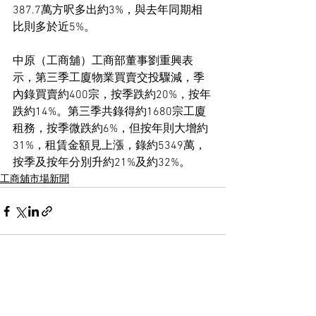
387.7萬方呎多出約3%，與去年同期相
比則多於近5%。
中原（工商舖）工商部董事劉重興表
示，第三季工廈物業買賣交投驟減，季
內錄買賣約400宗，按季跌約20%，按年
跌約14%。第三季共錄得約1680宗工廈
租務，按季微跌約6%，但按年則大增約
31%，租賃金額見上漲，錄約5349萬，
按季及按年分別升約21%及約32%。
工商舖市場新聞
See All
Recent Posts