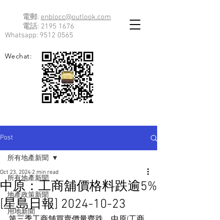
電郵:
enblocc@outlook.com
電話:
2195 1676
Whatsapp:
9512 0565
Wechat:
Post
所有地產新聞
Oct 23, 2024
2 min read
所有地產新聞
中原：工商舖價格料跌逾5%
地產政策新聞
[星島日報] 2024-10-23
用地新聞
第三季工商舖買賣價量齊跌，中原(工商