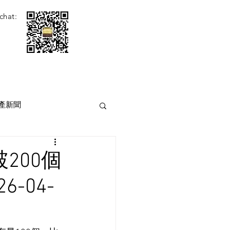
chat:
產新聞
200個
-04-