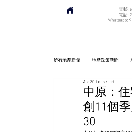
電郵:
e
電話: 2
Whatsapp: 9
所有地產新聞
地產政策新聞
Apr 30
1 min read
中原：住
創11個季
30