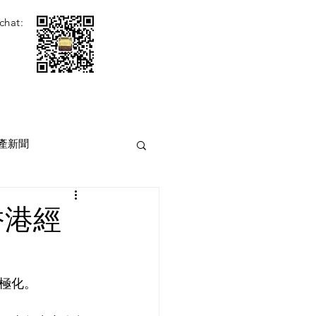
chat:
產新聞
香港經
極化。