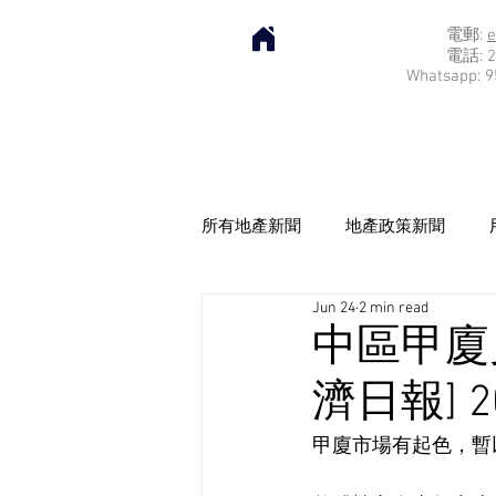
電郵:
e
電話: 2
Whatsapp: 9
所有地產新聞
地產政策新聞
Jun 24
2 min read
中區甲廈
濟日報] 20
甲廈市場有起色，暫