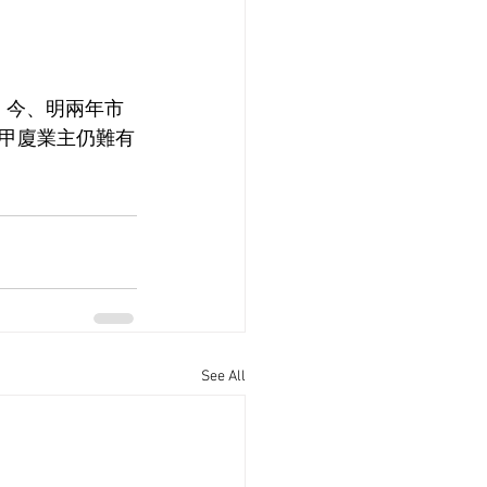
。今、明兩年市
甲廈業主仍難有
See All