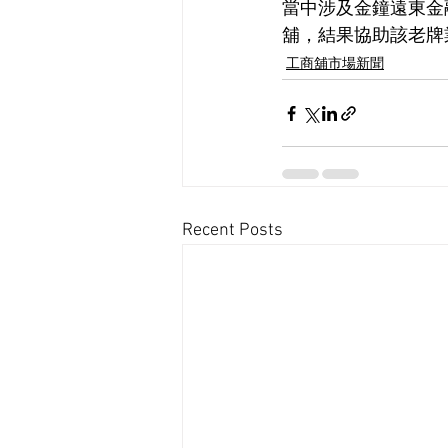
當中涉及金鐘遠東金
舖，結果協助該老牌業
工商舖市場新聞
Recent Posts