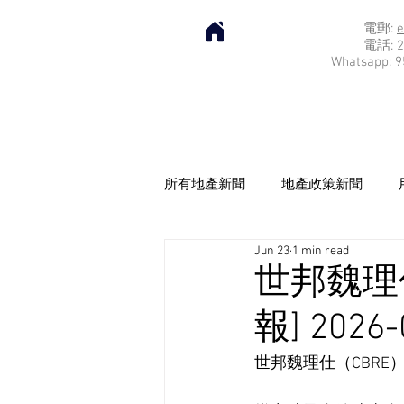
電郵:
e
電話: 2
Whatsapp: 9
所有地產新聞
地產政策新聞
Jun 23
1 min read
世邦魏理
報] 2026-
世邦魏理仕（CBR