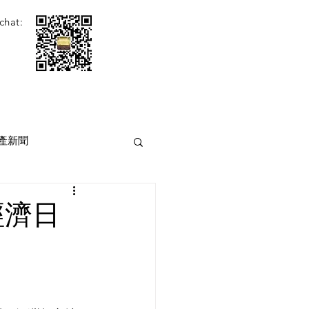
chat:
產新聞
經濟日