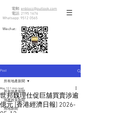
電郵:
enblocc@outlook.com
電話:
2195 1676
Whatsapp:
9512 0565
Wechat:
Post
所有地產新聞
May 12
1 min read
所有地產新聞
世邦魏理仕促巨舖買賣涉逾
地產政策新聞
億元 [香港經濟日報] 2026-
用地新聞